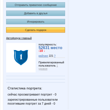
Отправить приватное сообщение
Добавить в друзья
Игнорировать
Сделать подарок
Автофорум главный
популярность:
52631 место
-10 ↓
рейтинг
221
?
Привилегированный
пользователь
1
уровня
Статистика портрета:
сейчас просматривают портрет - 0
зарегистрированные пользователи
посетившие портрет за 7 дней - 0