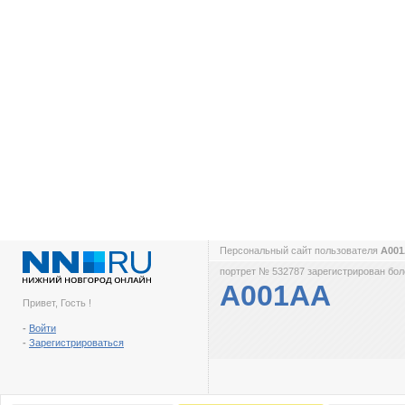
Персональный сайт пользователя
А00
портрет № 532787 зарегистрирован боле
А001АА
Привет, Гость !
-
Войти
-
Зарегистрироваться